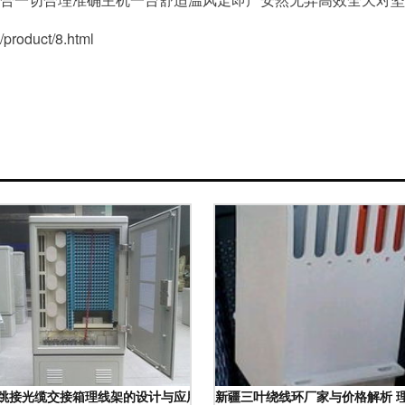
oduct/8.html
免跳接光缆交接箱理线架的设计与应用趋势
新疆三叶绕线环厂家与价格解析 