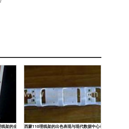
理线架的全方位指南
西蒙110理线架的出色表现与现代数据中心布线优化