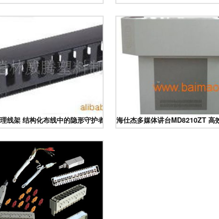
、设计与应用对比
理线架 结构化布线中的隐形守护者
海仕杰多媒体讲台MD8210ZT