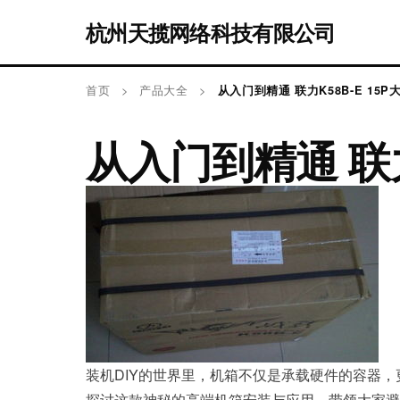
杭州天揽网络科技有限公司
首页
>
产品大全
>
从入门到精通 联力K58B-E 15
从入门到精通 联力
装机DIY的世界里，机箱不仅是承载硬件的容器，
探讨这款神秘的高端机箱安装与应用，带领大家避开接