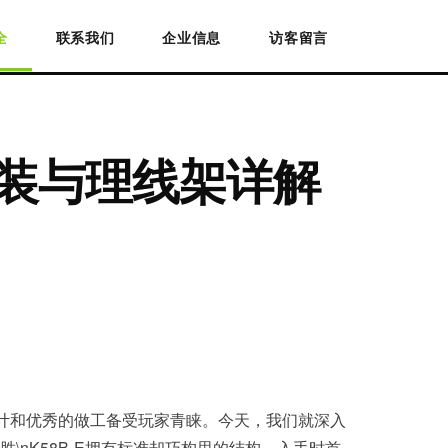
全
联系我们
企业信息
访客留言
图安装与理线架详解
板设计和优秀的做工备受玩家青睐。今天，我们就深入
\nK58B-E拥有标准却巧构思的结构，入手时首