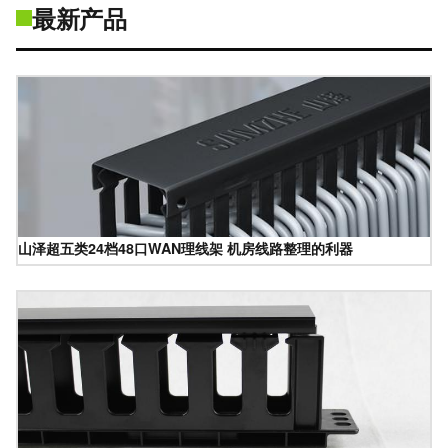
最新产品
山泽超五类24档48口WAN理线架 机房线路整理的利器