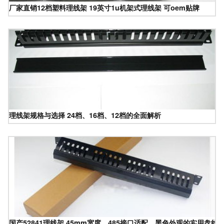
厂家直销12档塑料理线架 19英寸1u机架式理线架 可oem贴牌
理线架规格与选择 24档、16档、12档的全面解析
国产52841理线架 45mm宽度、485接口适配、黑色外观的实用盘线