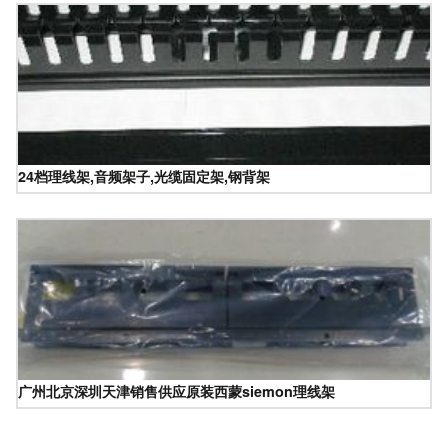
24档理线架,音频架子,光缆固定架,钢背架
广州北京深圳天津销售供应原装西蒙siemon理线架