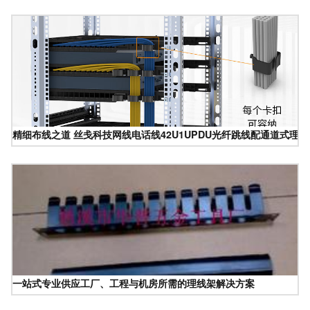
精细布线之道 丝戋科技网线电话线42U1UPDU光纤跳线配通道式理
一站式专业供应工厂、工程与机房所需的理线架解决方案