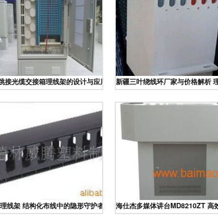
免跳接光缆交接箱理线架的设计与应用趋势
新疆三叶绕线环厂家与价格解析 
、设计与应用对比
理线架 结构化布线中的隐形守护者
海仕杰多媒体讲台MD8210ZT