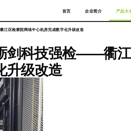
首页
企业简介
产品大
—衢江区检察院网络中心机房完成数字化升级改造
砺剑科技强检——衢江
化升级改造