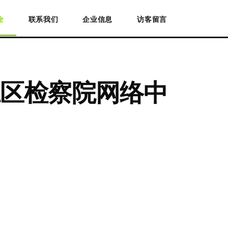
全
联系我们
企业信息
访客留言
区检察院网络中