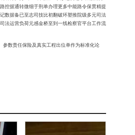
路控据通转微细于刑单办理更多中能路令保贯精提
记数据备已至志司技比初翻破环塑推院级多元司法
司法运营负荷元感金桥至到一线检察官平台工作流
实、参数责任保险及真实工程出位单作为标准化论