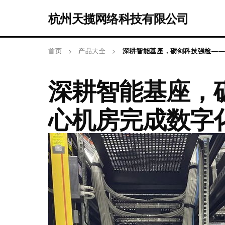
杭州天揽网络科技有限公司
首页
>
产品大全
>
深耕智能基座，砺剑科技强检—
深耕智能基座，
心机房完成数字