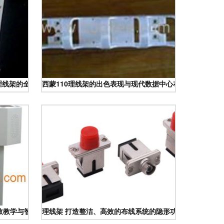
理线架的全方位指南
西蒙110理线架的出色表现与现代数据中心布线优化
 高效教学与智能理线方案的完美结合
理线架 打造整洁、高效的布线系统的隐形功臣